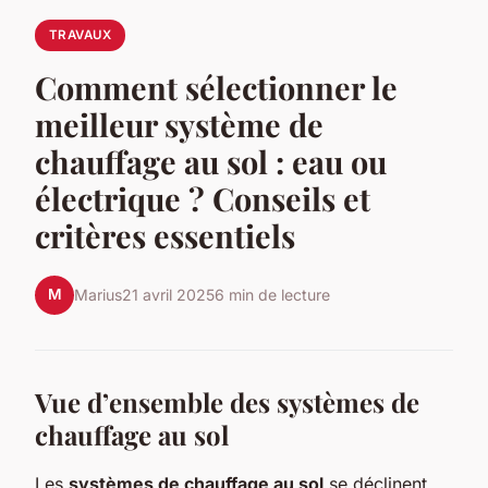
TRAVAUX
Comment sélectionner le
meilleur système de
chauffage au sol : eau ou
électrique ? Conseils et
critères essentiels
M
Marius
21 avril 2025
6 min de lecture
Vue d’ensemble des systèmes de
chauffage au sol
Les
systèmes de chauffage au sol
se déclinent