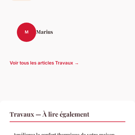
Marius
M
Voir tous les articles Travaux →
Travaux — À lire également
Améliorez le confort thermique de votre maison