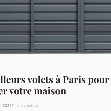
lleurs volets à Paris pour
er votre maison
er 2026
7 min de lecture