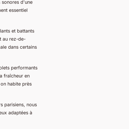
 sonores d'une
ent essentiel
ants et battants
t au rez-de-
ale dans certains
olets performants
a fraîcheur en
 on habite près
s parisiens, nous
ieux adaptées à