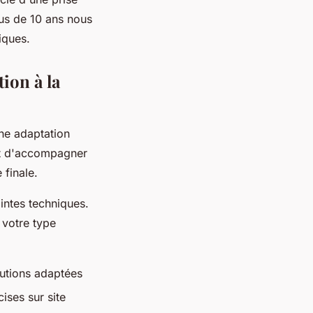
lus de 10 ans nous
iques.
ion à la
une adaptation
met d'accompagner
 finale.
intes techniques.
 votre type
lutions adaptées
ises sur site