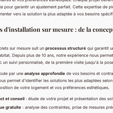
te pour garantir un ajustement parfait. Cette expertise de p
ienter vers la solution la plus adaptée à vos besoins spécif
 d'installation sur mesure : de la concept
volets sur mesure suit un
processus structuré
qui garantit 
habitat. Depuis plus de 10 ans, notre expérience nous per
 un suivi personnalisé, de la première visite jusqu'à la pose
bute par une
analyse approfondie
de vos besoins et contra
us permet d'identifier les solutions les plus adaptées selon
position de votre logement et vos préférences esthétiques.
ct et conseil
: étude de votre projet et présentation des so
ue gratuite
: analyse des contraintes, prise de mesures préc