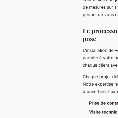
de mesures sur si
permet de vous or
Le processus
pose
L'installation de 
parfaite à votre 
chaque client avec
Chaque projet dé
Notre expertise no
d'ouverture, l'ex
Prise de conta
Visite techniq