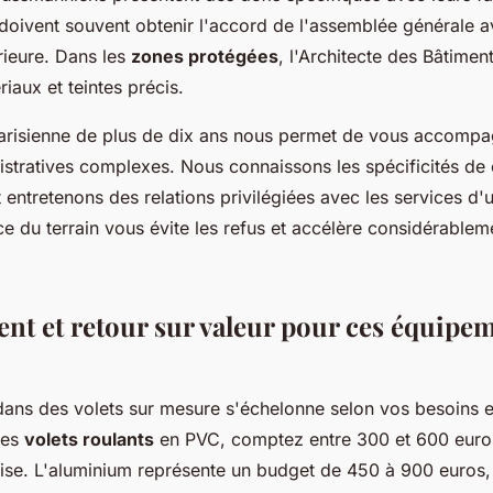
doivent souvent obtenir l'accord de l'assemblée générale a
rieure. Dans les
zones protégées
, l'Architecte des Bâtimen
iaux et teintes précis.
parisienne de plus de dix ans nous permet de vous accomp
stratives complexes. Nous connaissons les spécificités de
 entretenons des relations privilégiées avec les services d
e du terrain vous évite les refus et accélère considérableme
ent et retour sur valeur pour ces équipe
dans des volets sur mesure s'échelonne selon vos besoins e
des
volets roulants
en PVC, comptez entre 300 et 600 euros
rise. L'aluminium représente un budget de 450 à 900 euros, 