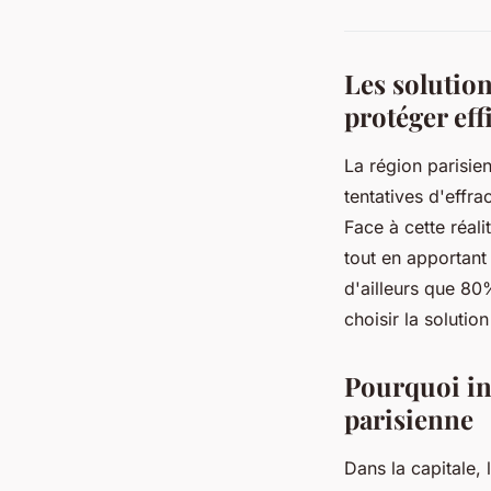
Les solution
protéger ef
La région parisie
tentatives d'effr
Face à cette réali
tout en apportant
d'ailleurs que 80
choisir la solutio
Pourquoi inv
parisienne
Dans la capitale, 