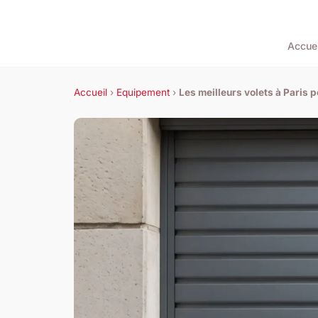
Accuei
Accueil
›
Equipement
›
Les meilleurs volets à Paris 