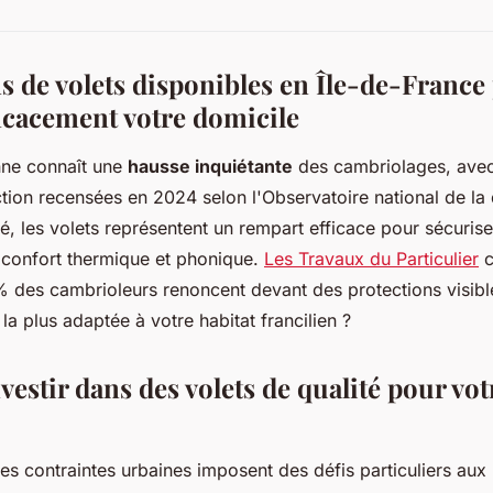
s de volets disponibles en Île-de-France
ficacement votre domicile
nne connaît une
hausse inquiétante
des cambriolages, avec
action recensées en 2024 selon l'Observatoire national de la
té, les volets représentent un rempart efficace pour sécuris
 confort thermique et phonique.
Les Travaux du Particulier
c
% des cambrioleurs renoncent devant des protections visi
n la plus adaptée à votre habitat francilien ?
estir dans des volets de qualité pour vo
les contraintes urbaines imposent des défis particuliers aux 