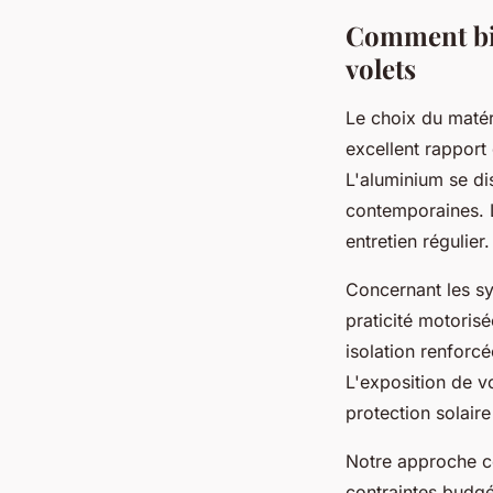
Comment bien
volets
Le choix du maté
excellent rapport
L'aluminium se di
contemporaines. L
entretien régulier.
Concernant les sy
praticité motorisé
isolation renforcé
L'exposition de v
protection solaire
Notre approche co
contraintes budgé