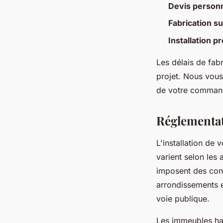
Devis personn
Fabrication s
Installation p
Les délais de fab
projet. Nous vou
de votre comman
Réglementat
L'installation de 
varient selon les
imposent des contr
arrondissements e
voie publique.
Les immeubles hau