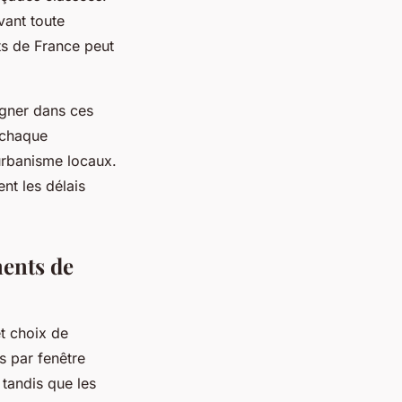
vant toute
ts de France peut
agner dans ces
 chaque
'urbanisme locaux.
nt les délais
ments de
t choix de
 par fenêtre
tandis que les