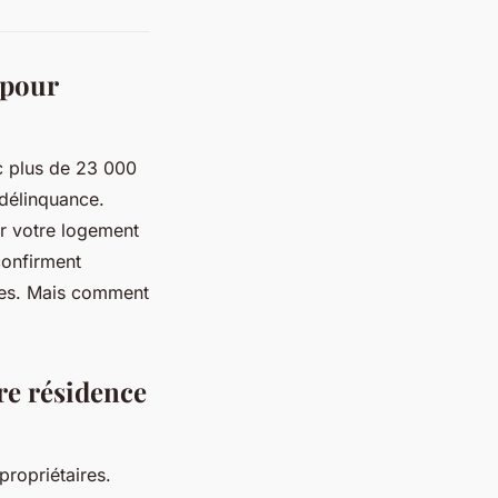
 pour
 plus de 23 000
 délinquance.
er votre logement
onfirment
bles. Mais comment
tre résidence
propriétaires.