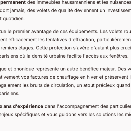
s permanent
des immeubles haussmanniens et les nuisances
dort jamais, des volets de qualité deviennent un investissem
t quotidien.
itue le premier avantage de ces équipements. Les volets roul
ent efficacement les tentatives d'effraction, particulièremen
remiers étages. Cette protection s'avère d'autant plus cruci
risiens où la densité urbaine facilite l'accès aux fenêtres.
ique et phonique représente un autre bénéfice majeur. Des v
cativement vos factures de chauffage en hiver et préservent l
 également les bruits de circulation, un atout précieux quand
arisiens.
ix ans d'expérience
dans l'accompagnement des particulier
jeux spécifiques et vous guidons vers les solutions les m