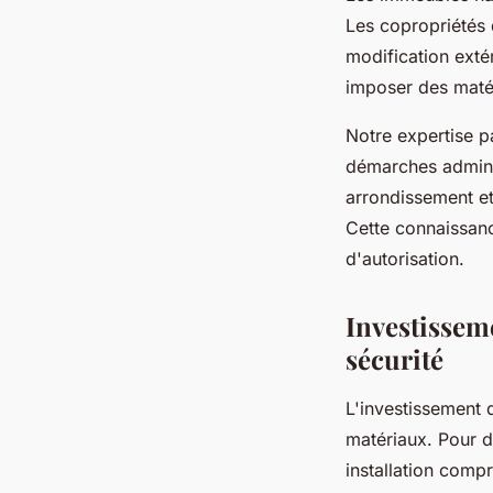
Les copropriétés 
modification exté
imposer des matér
Notre expertise 
démarches admini
arrondissement et
Cette connaissanc
d'autorisation.
Investissem
sécurité
L'investissement 
matériaux. Pour 
installation comp