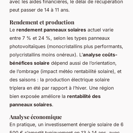
avec les aides financières, le délai de récupération
peut passer de 14 à 11 ans.
Rendement et production
Le
rendement panneaux solaires
actuel varie
entre 7 % et 24 %, selon les types panneaux
photovoltaïques (monocristallins plus performants,
polycristallins moins onéreux). L’
analyse coûts-
bénéfices solaire
dépend aussi de l’orientation,
de l’ombrage (impact météo rentabilité solaire), et
des saisons : la production électrique solaire
triplera en été par rapport à l’hiver. Une région
bien exposée améliore la
rentabilité des
panneaux solaires
.
Analyse économique
En pratique, un investissement énergie solaire de 6
500 € s’amortit typiquement en 13 à 14 ans, avec